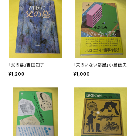
「父の墓」吉田知子
「夫のいない部屋」小島信夫
¥1,200
¥1,000