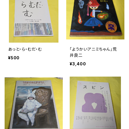
あっと・ら・むだ・む
「ようかいアニミちゃん」荒
井良二
¥500
¥3,400