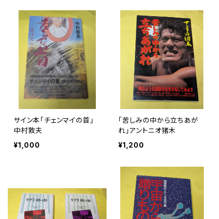
サイン本「チェンマイの首」
「苦しみの中から立ちあが
中村敦夫
れ」アントニオ猪木
¥1,000
¥1,200