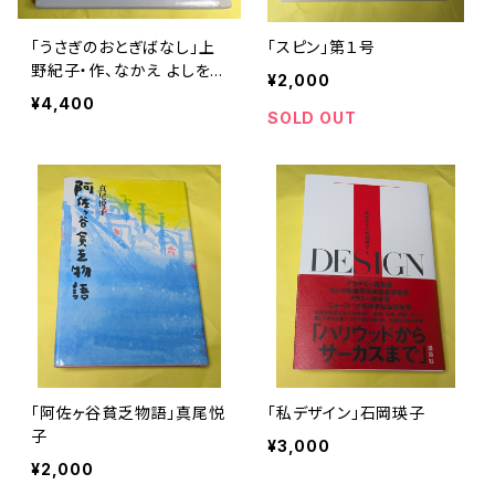
「うさぎのおとぎばなし」上
「スピン」第１号
野紀子・作、なかえ よしを・
¥2,000
作
¥4,400
SOLD OUT
「阿佐ヶ谷貧乏物語」真尾悦
「私デザイン」石岡瑛子
子
¥3,000
¥2,000