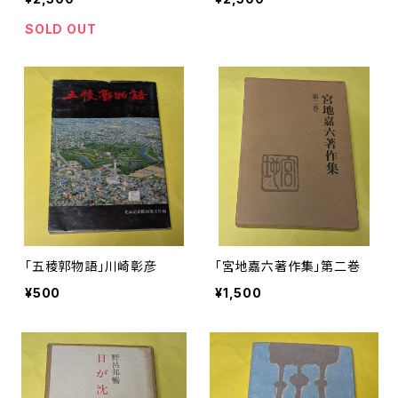
SOLD OUT
「五稜郭物語」川崎彰彦
「宮地嘉六著作集」第二巻
¥500
¥1,500